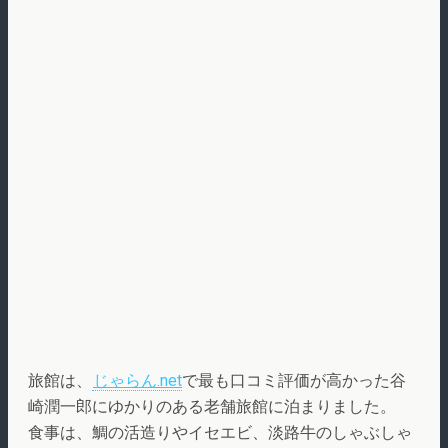
旅館は、
じゃらん.net
で最も口コミ評価が高かった谷
崎潤一郎にゆかりのある老舗旅館に泊まりました。
食事は、鯛の活造りやイセエビ、淡路牛のしゃぶしゃ