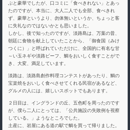
ぶと豪華でしたが、口コミに「食べきれない」とあっ
たのですが、本当に、大人二人でも全部、食べきれ
ず、豪華というより、勿体無いというか、ちょっと客
に失礼なのではないかとも思いました。
しかし、後で知ったのですが、淡路島は、万葉の昔、
朝廷に食物を献上していたことから、「御食国（みけ
つくに）」と呼ばれていただけに、全国的に有名な甘
～い玉ネギや淡路ビーフ、鯛をおいしく食すことがで
き、大変、満足しています。
淡路は、淡路島創作料理コンテストがあったり、鯛の
宝楽焼をおいしく食べさせてくれる民宿があるなど、
グルメの人には、嬉しいスポットでもあります。
２日目は、イングランドの丘、五色町を周ったのです
が、僕ら二人にとっては、「公共施設の失敗例を視察
している。」ようなところでした。
土産に、岩屋にある道の駅で鯛を買って帰りました。