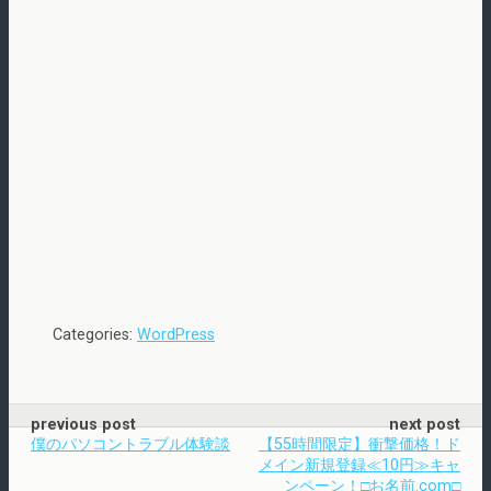
Categories:
WordPress
previous post
next post
僕のパソコントラブル体験談
【55時間限定】衝撃価格！ド
メイン新規登録≪10円≫キャ
ンペーン！□お名前.com□