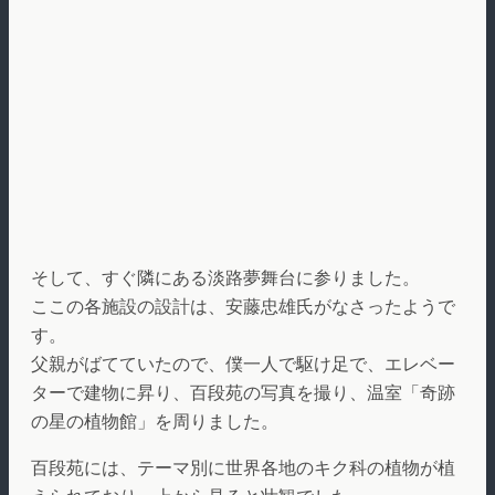
そして、すぐ隣にある淡路夢舞台に参りました。
ここの各施設の設計は、安藤忠雄氏がなさったようで
す。
父親がばてていたので、僕一人で駆け足で、エレベー
ターで建物に昇り、百段苑の写真を撮り、温室「奇跡
の星の植物館」を周りました。
百段苑には、テーマ別に世界各地のキク科の植物が植