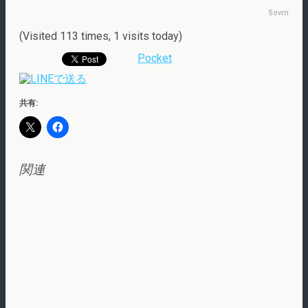
Sovrn
(Visited 113 times, 1 visits today)
Pocket
共有:
関連