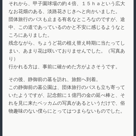
それから、甲子園球場の約４倍、１５ｈａという広大
なお花畑のある、淡路花さじきへと向かいました。
団体旅行のバスも止まる有名なところなのですが、途
中、この道であっているのかと不安に感じるようなと
ころにありました。
残念ながら、ちょうど花の植え替え時期に当たってし
まい、あまり花は咲いておりませんでした。（写真あ
り）
行かれる方は、事前に確かめた方がよさそうです。
その後、静御前の墓を訪れ、旅館へ到着。
この静御前の墓公園は、団体旅行のバスも立ち寄って
いたようですが、記念館に１億円の金の延べ棒と、そ
れを見に来たベッカムの写真があるというだけで、俗
物趣味のない僕らにとってはつまらないものでした。