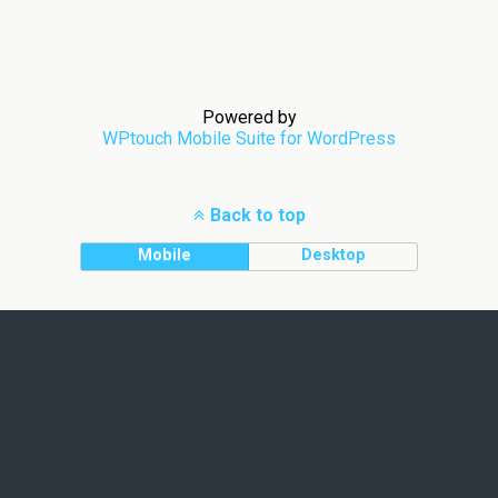
Powered by
WPtouch Mobile Suite for WordPress
Back to top
Mobile
Desktop