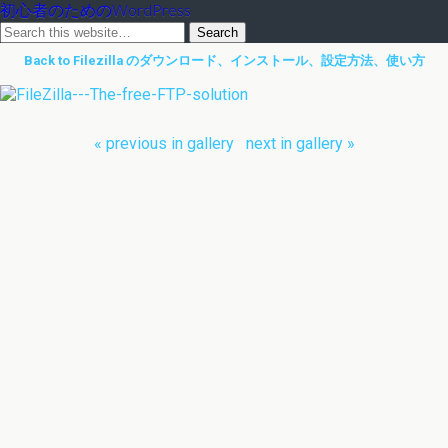
初心者のためのWordPress
Back to Filezilla のダウンロード、インストール、設定方法、使い方
« previous in gallery
next in gallery »