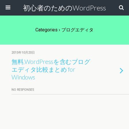
初心者のためのWordPress
Categories ›
ブログエディタ
2015年10月20日
無料,WordPressを含むブログ
エディタ比較まとめ for
Windows
NO RESPONSES