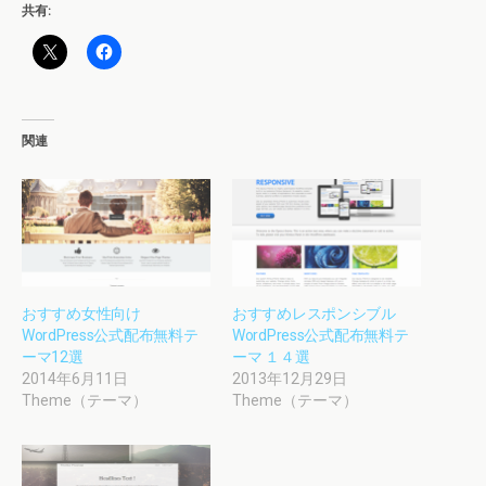
共有:
関連
おすすめ女性向け
おすすめレスポンシブル
WordPress公式配布無料テ
WordPress公式配布無料テ
ーマ12選
ーマ １４選
2014年6月11日
2013年12月29日
Theme（テーマ）
Theme（テーマ）