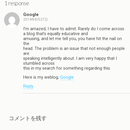
1 response
Google
2014年8月27日
I’m amazed, I have to admit. Rarely do I come across
a blog that’s equally educative and
amusing, and let me tell you, you have hit the nail on
the
head. The problem is an issue that not enough people
are
speaking intelligently about. I am very happy that I
stumbled across
this in my search for something regarding this.
Here is my weblog;
Google
Reply
コメントを残す