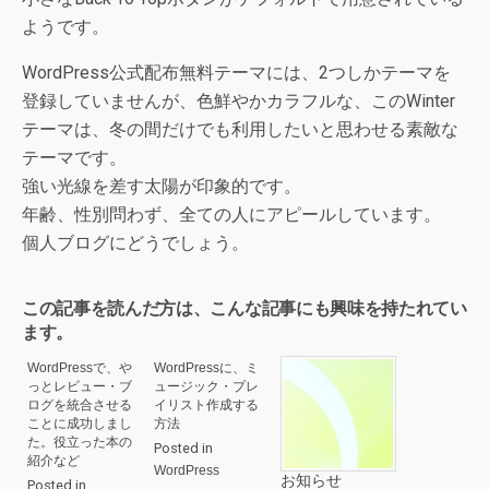
ようです。
WordPress公式配布無料テーマには、2つしかテーマを
登録していませんが、色鮮やかカラフルな、このWinter
テーマは、冬の間だけでも利用したいと思わせる素敵な
テーマです。
強い光線を差す太陽が印象的です。
年齢、性別問わず、全ての人にアピールしています。
個人ブログにどうでしょう。
この記事を読んだ方は、こんな記事にも興味を持たれてい
ます。
WordPressで、や
WordPressに、ミ
っとレビュー・ブ
ュージック・プレ
ログを統合させる
イリスト作成する
ことに成功しまし
方法
た。役立った本の
Posted in
紹介など
WordPress
お知らせ
Posted in