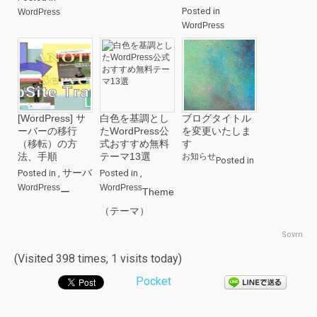
Posted in
WordPress
WordPress
[WordPress] サ
白色を基調とし
ブログタイトル
ーバーの移行
たWordPress公
を変更いたしま
（移転）の方
式おすすめ無料
す
法、手順
テーマ13選
お知らせ
Posted in
サーバ
Posted in
,
Posted in
,
WordPress
WordPress
ー
Theme
（テーマ）
Sovrn
(Visited 398 times, 1 visits today)
Pocket