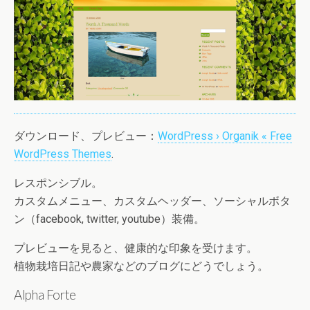
ダウンロード、プレビュー：
WordPress › Organik « Free
WordPress Themes
.
レスポンシブル。
カスタムメニュー、カスタムヘッダー、ソーシャルボタ
ン（facebook, twitter, youtube）装備。
プレビューを見ると、健康的な印象を受けます。
植物栽培日記や農家などのブログにどうでしょう。
Alpha Forte