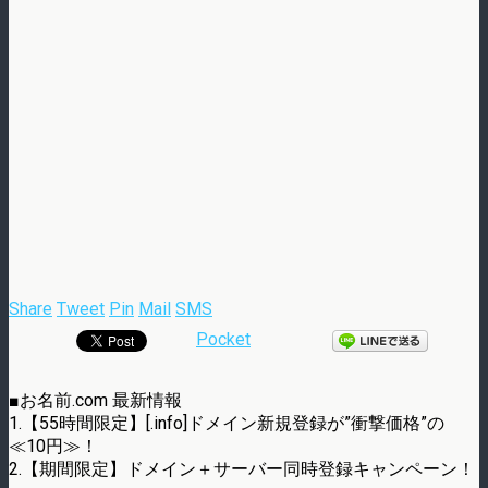
Share
Tweet
Pin
Mail
SMS
Pocket
■お名前.com 最新情報
1.【55時間限定】[.info]ドメイン新規登録が”衝撃価格”の
≪10円≫！
2.【期間限定】ドメイン＋サーバー同時登録キャンペーン！