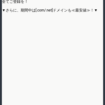
全てご登録を！
▼さらに、期間中は[.com/.net]ドメインも≪最安値≫！▼