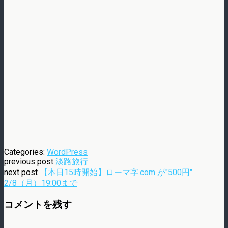
Categories:
WordPress
previous post
淡路旅行
next post
【本日15時開始】ローマ字.com が"500円"
2/8（月）19:00まで
コメントを残す