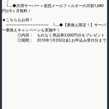
｜
└→◆共用サーバー＋迷惑メールフィルターの月額1,680
円が3ヶ月無料！
★こちらもお得！
~~~~~~~~~~~~~~~~ └→◆【乗換え限定！】サーバ
ー乗換えキャンペーンも実施中！
◎内容： もれなく商品券3,000円分をプレゼント
◎期間： 2010年1月29日(金) お申込み受付分まで