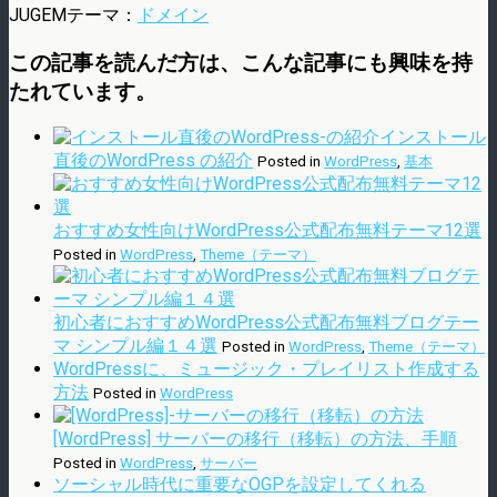
JUGEMテーマ：
ドメイン
この記事を読んだ方は、こんな記事にも興味を持
たれています。
インストール
直後のWordPress の紹介
Posted in
WordPress
,
基本
おすすめ女性向けWordPress公式配布無料テーマ12選
Posted in
WordPress
,
Theme（テーマ）
初心者におすすめWordPress公式配布無料ブログテー
マ シンプル編１４選
Posted in
WordPress
,
Theme（テーマ）
WordPressに、ミュージック・プレイリスト作成する
方法
Posted in
WordPress
[WordPress] サーバーの移行（移転）の方法、手順
Posted in
WordPress
,
サーバー
ソーシャル時代に重要なOGPを設定してくれる