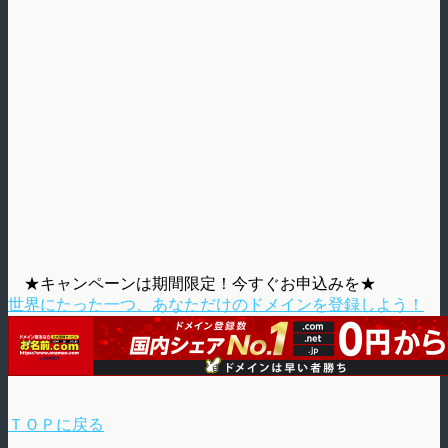
★キャンペーンは期間限定！今すぐお申込みを★
世界にたった一つ、あなただけのドメインを登録しよう！
ＴＯＰに戻る