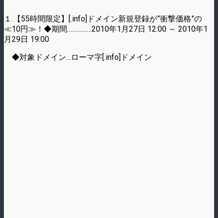
１.【55時間限定】[.info]ドメイン新規登録が”衝撃価格”の
≪10円≫！◆期間……………2010年1月27日 12:00 ～ 2010年1
月29日 19:00
◆対象ドメイン…ローマ字[.info]ドメイン