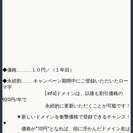
◆価格……………１０円／（１年目）
◆永続割…………キャンペーン期間中にご登録いただいたロー
マ字
[.info]ドメインは、以後も割引価格の
920円/年で
永続的に更新いただくことが可能です！
▼新しいドメインを衝撃価格で登録できるチャンス！
▼
価格が”10円”となれば、頭に浮かんだドメイン名は