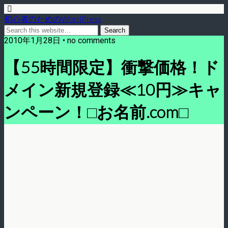
初心者のためのWordPress
2010年1月28日 • no comments
【55時間限定】衝撃価格！ド
メイン新規登録≪10円≫キャ
ンペーン！□お名前.com□