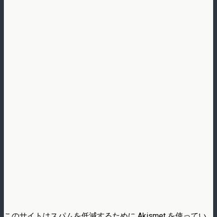
このサイトはスパムを低減するために Akismet を使ってい