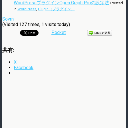
WordPressプラグインOpen Graph Proの設定法
Posted
in
WordPress
,
Plugin（プラグイン）
Sovrn
(Visited 127 times, 1 visits today)
Pocket
共有:
X
Facebook